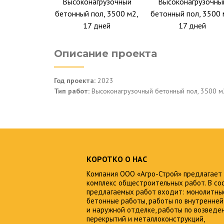
Высоконагрузочный
Высоконагрузочны
бетонный пол, 3500 м2,
бетонный пол, 3500 
17 дней
17 дней
Описание проекта
Год проекта:
2023
Тип работ:
Высоконагрузочный бетонный пол, 3500 м2
КОРОТКО О НАС
Компания ООО «Агро-Строй» предлагает
комплекс общестроительных работ. В со
предлагаемых работ входит: монолитны
бетонные работы, работы по внутренней
и наружной отделке, работы по возведе
перекрытий и металлоконструкций,