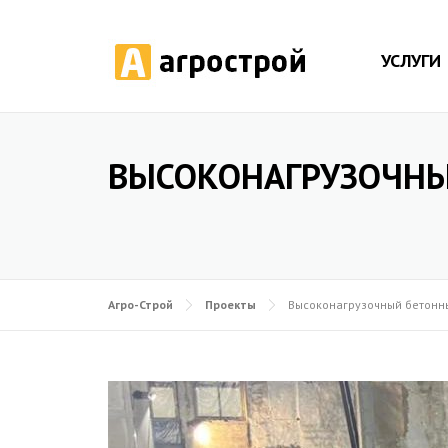
УСЛУГИ
ВЫСОКОНАГРУЗОЧНЫЙ
Агро-Строй
Проекты
Высоконагрузочный бетонны