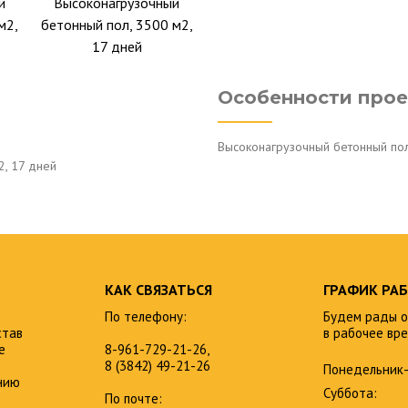
й
Высоконагрузочный
м2,
бетонный пол, 3500 м2,
17 дней
Особенности прое
Высоконагрузочный бетонный пол
, 17 дней
КАК СВЯЗАТЬСЯ
ГРАФИК РА
По телефону:
Будем рады о
став
в рабочее вре
е
8-961-729-21-26,
8 (3842) 49-21-26
Понедельник-
нию
Суббота:
По почте: