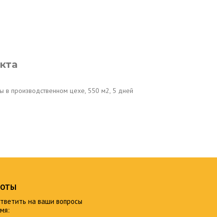
кта
в производственном цехе, 550 м2, 5 дней
БОТЫ
тветить на ваши вопросы
мя: