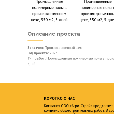
Промышленные
Промышленные
полимерные полы в
полимерные полы 
производственном
производственно
цехе, 550 м2, 5 дней
цехе, 550 м2, 5 дн
Описание проекта
Заказчик:
Производственный цех
Год проекта:
2023
Тип работ:
Промышленные полимерные полы в произв
дней
КОРОТКО О НАС
Компания ООО «Агро-Строй» предлагает
комплекс общестроительных работ. В со