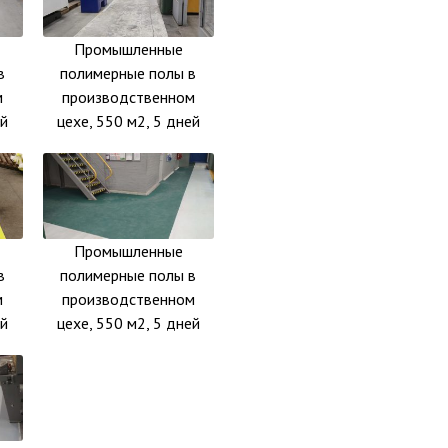
Промышленные
в
полимерные полы в
м
производственном
ей
цехе, 550 м2, 5 дней
Промышленные
в
полимерные полы в
м
производственном
ей
цехе, 550 м2, 5 дней