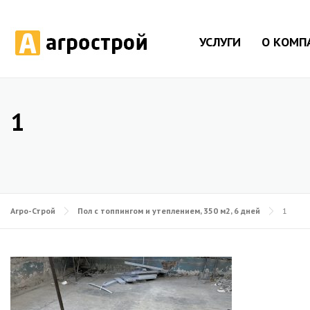
УСЛУГИ
О КОМП
1
Агро-Строй
Пол с топпингом и утеплением, 350 м2, 6 дней
1