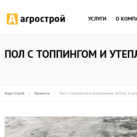
УСЛУГИ
О КОМП
ПОЛ С ТОППИНГОМ И УТЕПЛ
Агро-Строй
Проекты
Пол с топпингом и утеплением, 350 м2, 6 дн