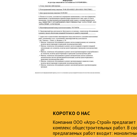
КОРОТКО О НАС
Компания ООО «Агро-Строй» предлагает
комплекс общестроительных работ. В со
предлагаемых работ входит: монолитны