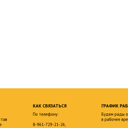
КАК СВЯЗАТЬСЯ
ГРАФИК РА
По телефону:
Будем рады о
став
в рабочее вре
е
8-961-729-21-26,