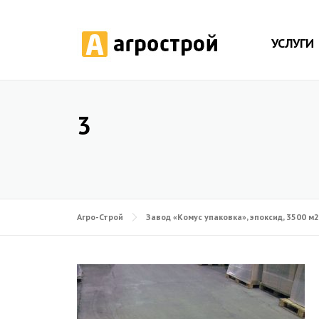
УСЛУГИ
3
Агро-Строй
Завод «Комус упаковка», эпоксид, 3500 м2,