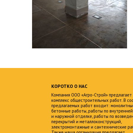
КОРОТКО О НАС
Компания ООО «Агро-Строй» предлагает
комплекс общестроительных работ. В со
предлагаемых работ входит: монолитны
бетонные работы, работы по внутренней
и наружной отделке, работы по возведе
перекрытий и металлоконструкций,
электромонтажные и сантехнические ра
Также наша организация предлагает