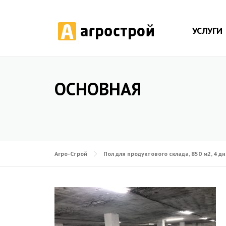
УСЛУГИ
ОСНОВНАЯ
Агро-Строй
Пол для продуктового склада, 850 м2, 4 дн