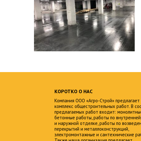
КОРОТКО О НАС
Компания ООО «Агро-Строй» предлагает
комплекс общестроительных работ. В со
предлагаемых работ входит: монолитны
бетонные работы, работы по внутренней
и наружной отделке, работы по возведе
перекрытий и металлоконструкций,
электромонтажные и сантехнические ра
Также наша организация предлагает