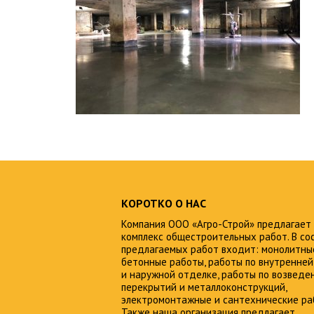
КОРОТКО О НАС
Компания ООО «Агро-Строй» предлагает
комплекс общестроительных работ. В со
предлагаемых работ входит: монолитны
бетонные работы, работы по внутренней
и наружной отделке, работы по возведе
перекрытий и металлоконструкций,
электромонтажные и сантехнические ра
Также наша организация предлагает