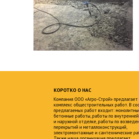
КОРОТКО О НАС
Компания ООО «Агро-Строй» предлагает
комплекс общестроительных работ. В со
предлагаемых работ входит: монолитны
бетонные работы, работы по внутренней
и наружной отделке, работы по возведе
перекрытий и металлоконструкций,
электромонтажные и сантехнические ра
Также наша организация предлагает