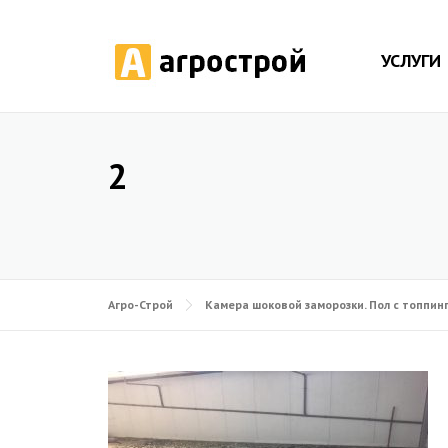
УСЛУГИ
2
Агро-Строй
Камера шоковой заморозки. Пол с топпинго