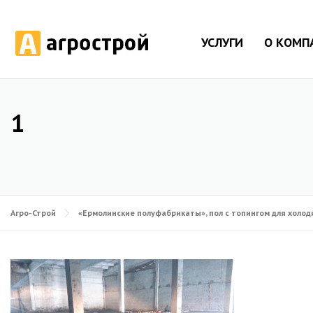
УСЛУГИ
О КОМП
1
Агро-Строй
«Ермолинские полуфабрикаты», пол с топингом для холоди