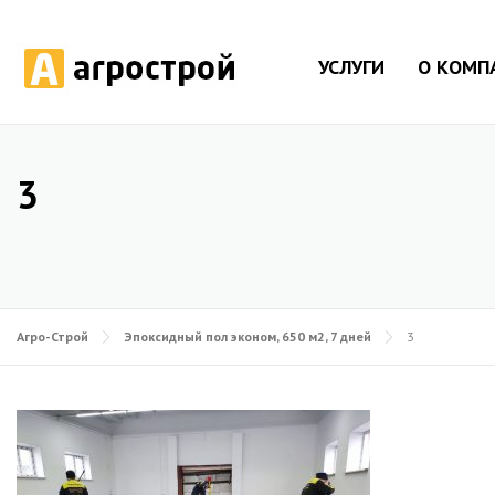
УСЛУГИ
О КОМП
3
Агро-Строй
Эпоксидный пол эконом, 650 м2, 7 дней
3