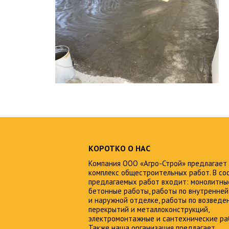
КОРОТКО О НАС
Компания ООО «Агро-Строй» предлагает
комплекс общестроительных работ. В со
предлагаемых работ входит: монолитны
бетонные работы, работы по внутренней
и наружной отделке, работы по возведе
перекрытий и металлоконструкций,
электромонтажные и сантехнические ра
Также наша организация предлагает