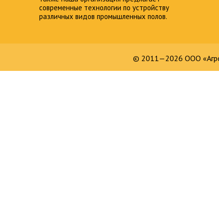
современные технологии по устройству
различных видов промышленных полов.
© 2011—2026 ООО «Агро