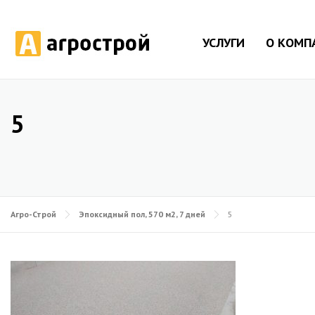
УСЛУГИ
О КОМП
5
Агро-Строй
Эпоксидный пол, 570 м2, 7 дней
5