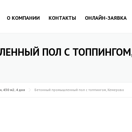
О КОМПАНИИ
КОНТАКТЫ
ОНЛАЙН-ЗАЯВКА
ЕННЫЙ ПОЛ С ТОППИНГОМ,
 430 м2, 4 дня
Бетонный промышленный пол с топпингом, Кемерово