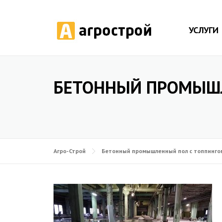
УСЛУГИ
БЕТОННЫЙ ПРОМЫШЛ
Агро-Строй
Бетонный промышленный пол с топпингом,