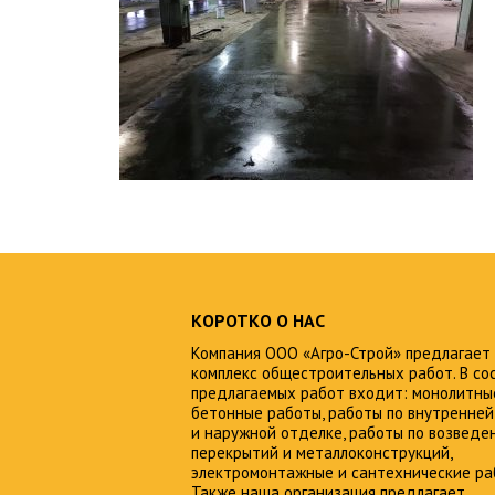
КОРОТКО О НАС
Компания ООО «Агро-Строй» предлагает
комплекс общестроительных работ. В со
предлагаемых работ входит: монолитны
бетонные работы, работы по внутренней
и наружной отделке, работы по возведе
перекрытий и металлоконструкций,
электромонтажные и сантехнические ра
Также наша организация предлагает