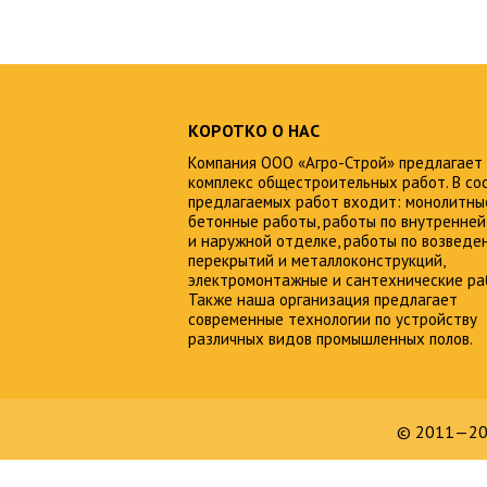
КОРОТКО О НАС
Компания ООО «Агро-Строй» предлагает
комплекс общестроительных работ. В со
предлагаемых работ входит: монолитны
бетонные работы, работы по внутренней
и наружной отделке, работы по возведе
перекрытий и металлоконструкций,
электромонтажные и сантехнические ра
Также наша организация предлагает
современные технологии по устройству
различных видов промышленных полов.
© 2011—20