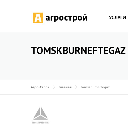
УСЛУГИ
TOMSKBURNEFTEGAZ
Агро-Строй
Главная
tomskburneftegaz