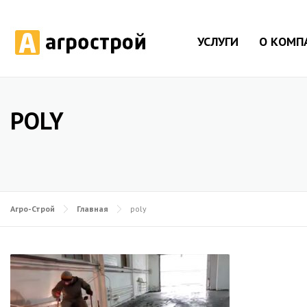
УСЛУГИ
О КОМП
POLY
Агро-Строй
Главная
poly